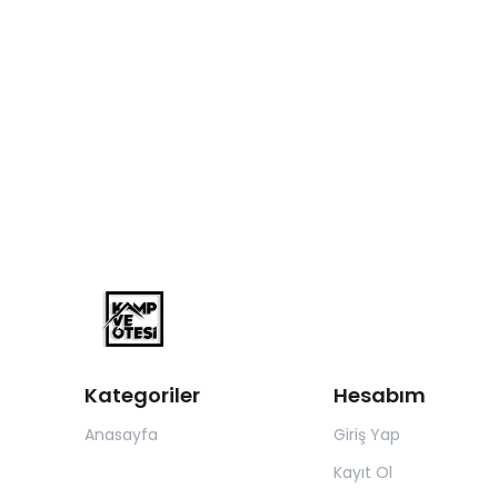
Kategoriler
Hesabım
Anasayfa
Giriş Yap
Kayıt Ol