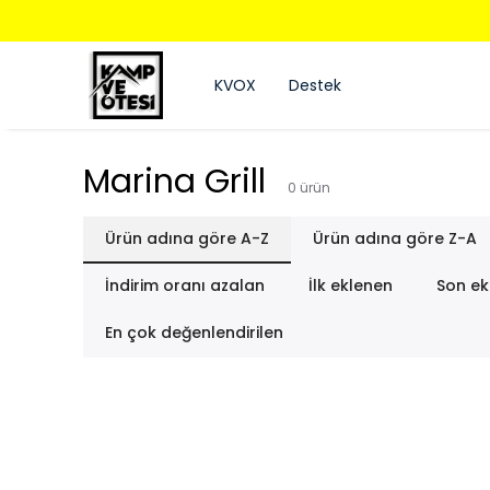
KVOX
Destek
Marina Grill
0
ürün
Ürün adına göre A-Z
Ürün adına göre Z-A
İndirim oranı azalan
İlk eklenen
Son ek
En çok değenlendirilen