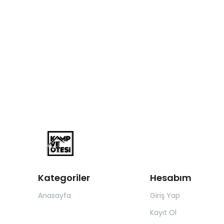
Kategoriler
Hesabım
Anasayfa
Giriş Yap
Kayıt Ol