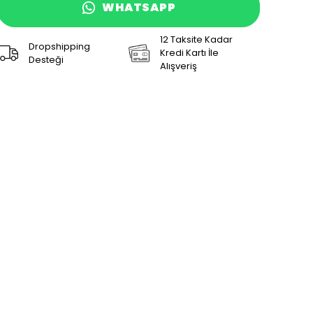
WHATSAPP
12 Taksite Kadar
Dropshipping
Kredi Kartı İle
Desteği
Alışveriş