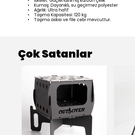
• İskelet: Güçlendirilmiş karbon çelik
• Kumaş: Dayanıklı, su geçirmez polyester
• Ağırlık: Ultra hafif
• Taşıma Kapasitesi: 120 kg
• Taşıma askısı ve file cebi mevcuttur.
Çok Satanlar