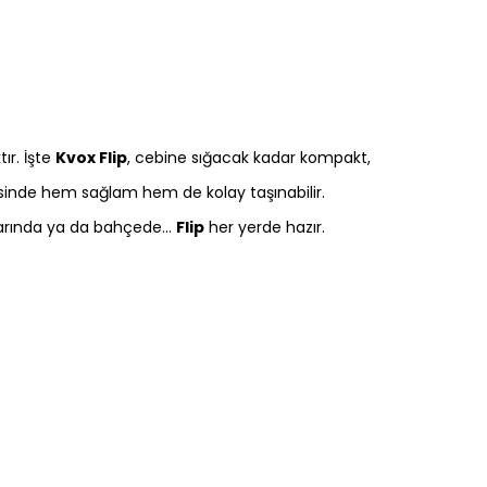
ır. İşte
Kvox Flip
, cebine sığacak kadar kompakt,
sinde hem sağlam hem de kolay taşınabilir.
lalarında ya da bahçede…
Flip
her yerde hazır.