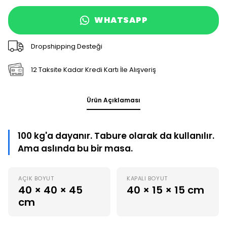
WHATSAPP
Dropshipping Desteği
12 Taksite Kadar Kredi Kartı İle Alışveriş
Ürün Açıklaması
100 kg'a dayanır. Tabure olarak da kullanılır.
Ama aslında bu bir masa.
AÇIK BOYUT
KAPALI BOYUT
40 × 40 × 45
40 × 15 × 15 cm
cm