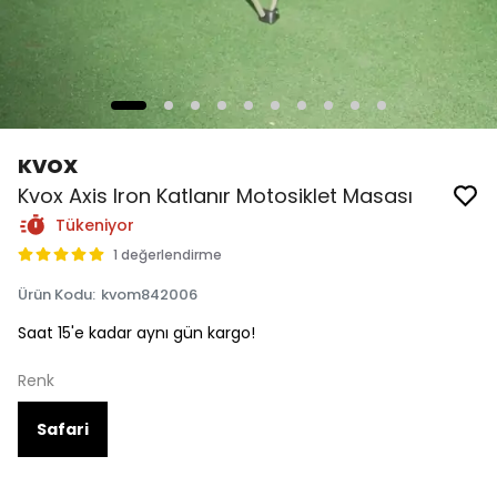
KVOX
Kvox Axis Iron Katlanır Motosiklet Masası
Tükeniyor
1 değerlendirme
Ürün Kodu
:
kvom842006
Saat 15'e kadar aynı gün kargo!
Renk
Safari