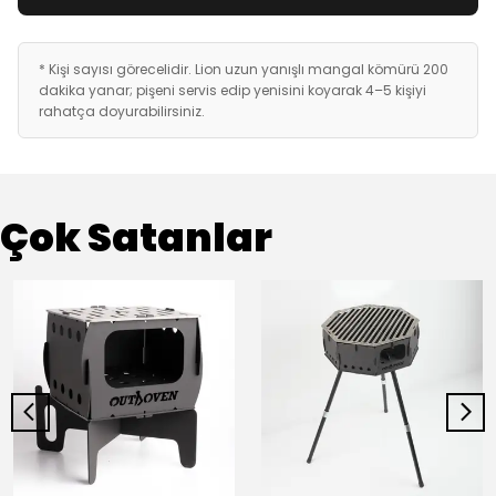
* Kişi sayısı görecelidir. Lion uzun yanışlı mangal kömürü 200
dakika yanar; pişeni servis edip yenisini koyarak 4–5 kişiyi
rahatça doyurabilirsiniz.
Çok Satanlar