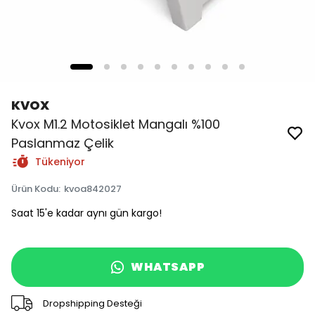
KVOX
Kvox M1.2 Motosiklet Mangalı %100
Paslanmaz Çelik
Tükeniyor
Ürün Kodu
:
kvoa842027
Saat 15'e kadar aynı gün kargo!
WHATSAPP
Dropshipping Desteği