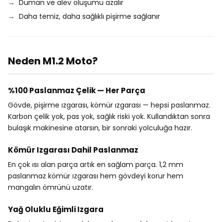
Duman ve alev oluşumu azalır
Daha temiz, daha sağlıklı pişirme sağlanır
Neden M1.2 Moto?
%100 Paslanmaz Çelik — Her Parça
Gövde, pişirme ızgarası, kömür ızgarası — hepsi paslanmaz.
Karbon çelik yok, pas yok, sağlık riski yok. Kullandıktan sonra
bulaşık makinesine atarsın, bir sonraki yolculuğa hazır.
Kömür Izgarası Dahil Paslanmaz
En çok ısı alan parça artık en sağlam parça. 1,2 mm
paslanmaz kömür ızgarası hem gövdeyi korur hem
mangalın ömrünü uzatır.
Yağ Oluklu Eğimli Izgara