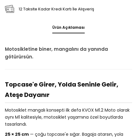
12 Taksite Kadar Kredi Kartı İle Alışveriş
Ürün Açıklaması
Motosikletine biner, mangalını da yanında
götürürsün.
Topcase'e Girer, Yolda Seninle Gelir,
Ateşe Dayanır
Motosiklet mangalı konsepti ilk defa KVOX M1.2 Moto olarak
aynı M1 kalitesiyle, motosiklet yaşamına özel boyutlarda
tasarlandı.
25 × 25 cm
— çoğu topcase'e sığar. Bagaja atarsın, yola