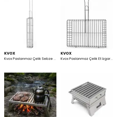
KVOX
KVOX
Kvox Paslanmaz Çelik Sebze Izgarası
Kvox Paslanmaz Çelik Et Izgarası