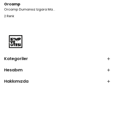
Orcamp
Orcamp Dumansız Izgara Mangal Ocak - Bez Çantalı - Gaz Stop Emniyetli
2 Renk
Kategoriler
Hesabım
Hakkımızda