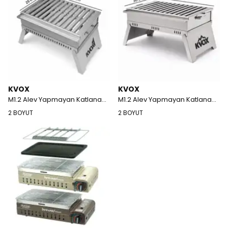
KVOX
KVOX
M1.2 Alev Yapmayan Katlanabilir Inox Mangal - Aile Boyu
M1.2 Alev Yapmayan Katlanabilir Inox Mangal - Ziyafet Boyu
2 BOYUT
2 BOYUT